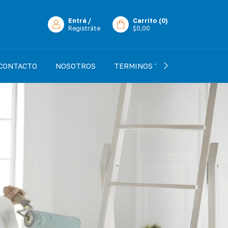
Entrá
/
Carrito
(
0
)
Registráte
$0,00
CONTACTO
NOSOTROS
TERMINOS Y CONDICIONES