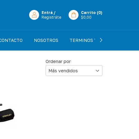
Entrá
/
Carrito
(
0
)
Registráte
$0,00
CONTACTO
NOSOTROS
TERMINOS Y CONDICIONES
Ordenar por