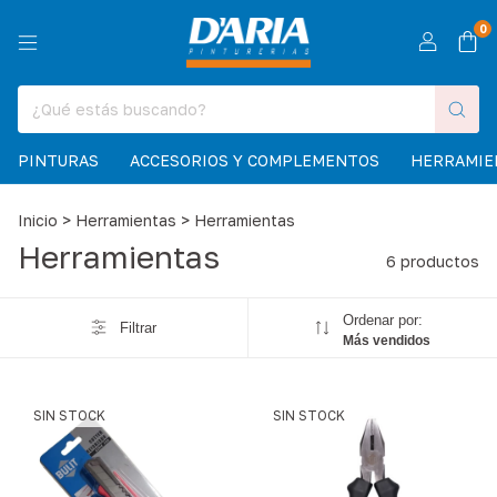
0
PINTURAS
ACCESORIOS Y COMPLEMENTOS
HERRAMIE
Inicio
>
Herramientas
>
Herramientas
Herramientas
6 productos
Ordenar por:
Filtrar
Más vendidos
SIN STOCK
SIN STOCK