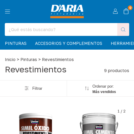
0
PINTURAS
ACCESORIOS Y COMPLEMENTOS
HERRAMIE
Inicio
>
Pinturas
>
Revestimientos
Revestimientos
9 productos
Ordenar por:
Filtrar
Más vendidos
1
/
2