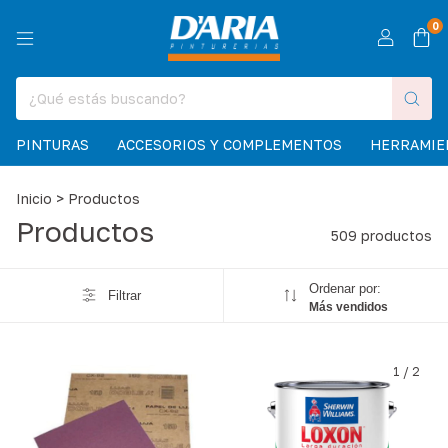
0
PINTURAS
ACCESORIOS Y COMPLEMENTOS
HERRAMIE
Inicio
>
Productos
Productos
509 productos
Ordenar por:
Filtrar
Más vendidos
1
/
2