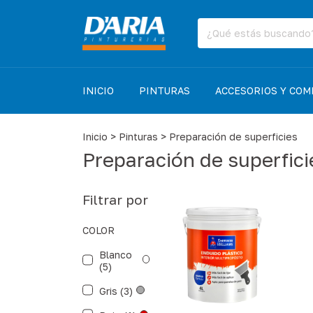
INICIO
PINTURAS
ACCESORIOS Y CO
Inicio
>
Pinturas
>
Preparación de superficies
Preparación de superfici
Filtrar por
COLOR
Blanco
(5)
Gris (3)