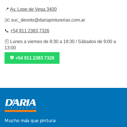
📍
Av. Lope de Vega 3400
✉️
suc_devoto@dariapinturerias.com.ar
📞
+54 911 2383 7326
🕘 Lunes a viernes de 8:30 a 18:30 / Sábados de 9:00 a
13:00
💬 +54 911 2383 7326
Mucho más que pintura