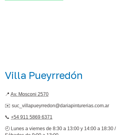
Villa Pueyrredón
📍
Av. Mosconi 2570
✉️
suc_villapueyrredon@dariapinturerias.com.ar
📞
+54 911 5869 6371
🕘 Lunes a viernes de 8:30 a 13:00 y 14:00 a 18:30 /