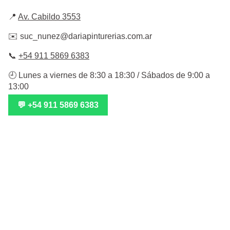
📍
Av. Cabildo 3553
✉️
suc_nunez@dariapinturerias.com.ar
📞
+54 911 5869 6383
🕘 Lunes a viernes de 8:30 a 18:30 / Sábados de 9:00 a
13:00
💬 +54 911 5869 6383