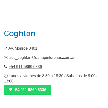
Coghlan
📍
Av. Monroe 3401
✉️
suc_coghlan@dariapinturerias.com.ar
📞
+54 911 5869 6336
🕘 Lunes a viernes de 8:30 a 18:30 / Sábados de 9:00 a
13:00
💬 +54 911 5869 6336