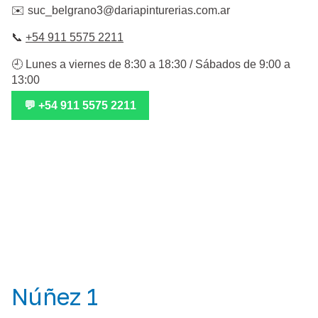
✉️
suc_belgrano3@dariapinturerias.com.ar
📞
+54 911 5575 2211
🕘 Lunes a viernes de 8:30 a 18:30 / Sábados de 9:00 a
13:00
💬 +54 911 5575 2211
Núñez 1