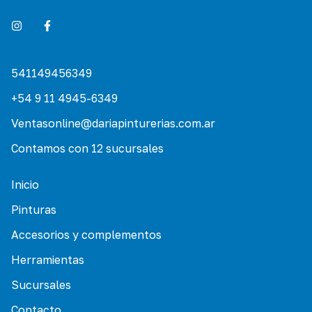
541149456349
+54 9 11 4945-6349
Ventasonline@dariapinturerias.com.ar
Contamos con 12 sucursales
Inicio
Pinturas
Accesorios y complementos
Herramientas
Sucursales
Contacto