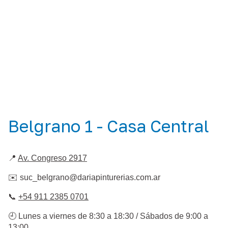
Belgrano 1 - Casa Central
📍
Av. Congreso 2917
✉️
suc_belgrano@dariapinturerias.com.ar
📞
+54 911 2385 0701
🕘 Lunes a viernes de 8:30 a 18:30 / Sábados de 9:00 a
13:00