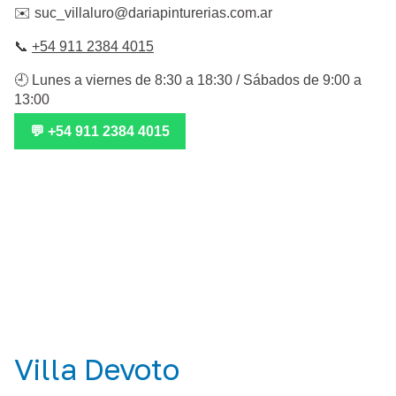
✉️
suc_villaluro@dariapinturerias.com.ar
📞
+54 911 2384 4015
🕘 Lunes a viernes de 8:30 a 18:30 / Sábados de 9:00 a
13:00
💬 +54 911 2384 4015
Villa Devoto