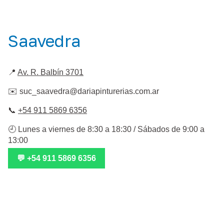
Saavedra
📍
Av. R. Balbín 3701
✉️
suc_saavedra@dariapinturerias.com.ar
📞
+54 911 5869 6356
🕘 Lunes a viernes de 8:30 a 18:30 / Sábados de 9:00 a
13:00
💬 +54 911 5869 6356