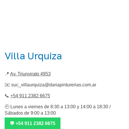
Villa Urquiza
📍
Av. Triunvirato 4953
✉️
suc_villaurquiza@dariapinturerias.com.ar
📞
+54 911 2382 6675
🕘 Lunes a viernes de 8:30 a 13:00 y 14:00 a 18:30 /
Sábados de 9:00 a 13:00
💬 +54 911 2382 6675