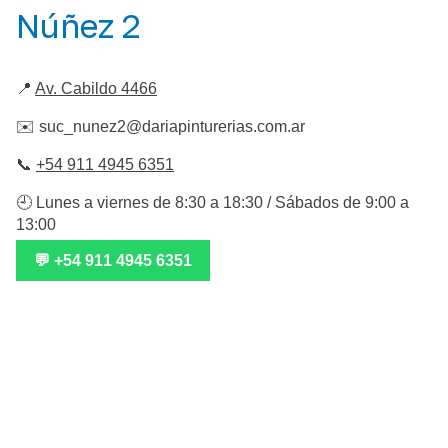
Núñez 2
📍
Av. Cabildo 4466
✉️
suc_nunez2@dariapinturerias.com.ar
📞
+54 911 4945 6351
🕘 Lunes a viernes de 8:30 a 18:30 / Sábados de 9:00 a
13:00
💬 +54 911 4945 6351